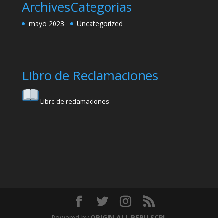
Archives
Categorias
mayo 2023
Uncategorized
Libro de Reclamaciones
Libro de reclamaciones
Powered by
ORIGIN ALL PERU SCRL